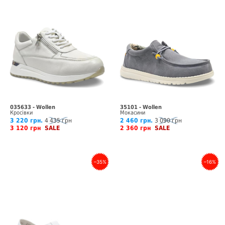
035633 - Wollen
35101 - Wollen
Кросівки
Мокасини
3 220 грн.
4 435 грн
2 460 грн.
3 090 грн
3 120 грн
SALE
2 360 грн
SALE
–35%
–16%