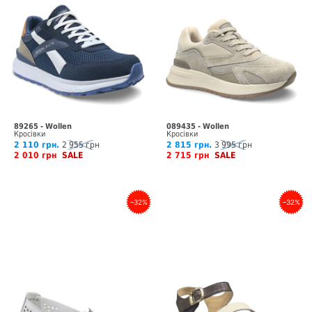
89265 - Wollen
089435 - Wollen
Кросівки
Кросівки
2 110 грн.
2 955 грн
2 815 грн.
3 995 грн
2 010 грн
SALE
2 715 грн
SALE
–32%
–32%