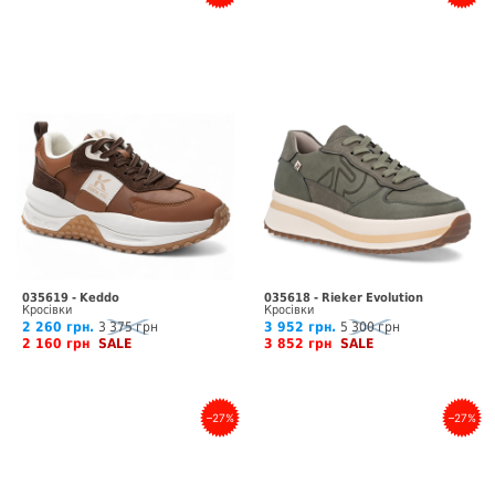
035619 - Keddo
035618 - Rieker Evolution
Кросівки
Кросівки
2 260 грн.
3 375 грн
3 952 грн.
5 300 грн
2 160 грн
SALE
3 852 грн
SALE
–27%
–27%