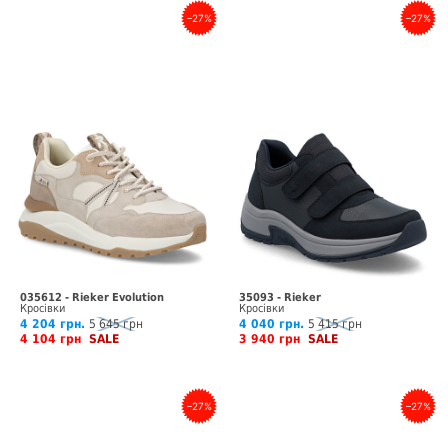
–27%
–27%
035612 - Rieker Evolution
35093 - Rieker
Кросівки
Кросівки
4 204 грн.
5 645 грн
4 040 грн.
5 415 грн
4 104 грн
SALE
3 940 грн
SALE
–27%
–27%