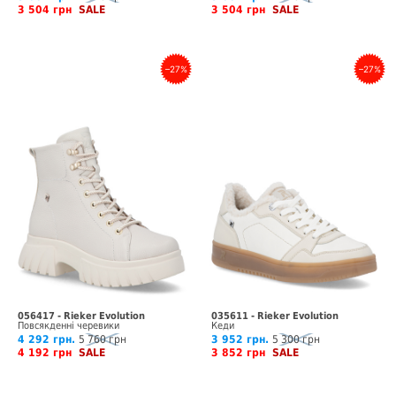
3 504 грн
SALE
3 504 грн
SALE
–27%
–27%
056417 - Rieker Evolution
035611 - Rieker Evolution
Повсякденні черевики
Кеди
4 292 грн.
5 760 грн
3 952 грн.
5 300 грн
4 192 грн
SALE
3 852 грн
SALE