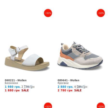
–32%
–32%
060221 - Wollen
089441 - Wollen
Босоніжки
Кросівки
1 980 грн.
2 770 грн
2 880 грн.
4 085 грн
1 880 грн
SALE
2 780 грн
SALE
–32%
–32%