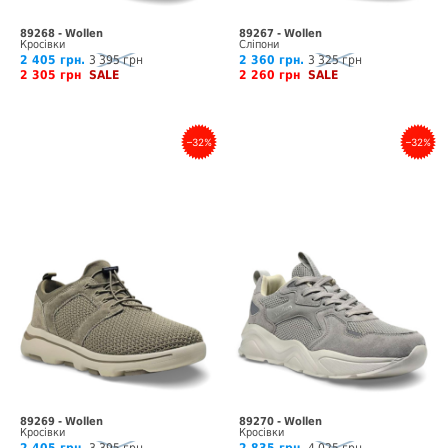
89268 - Wollen
89267 - Wollen
Кросівки
Сліпони
2 405 грн.
3 395 грн
2 360 грн.
3 325 грн
2 305 грн
SALE
2 260 грн
SALE
–32%
–32%
89269 - Wollen
89270 - Wollen
Кросівки
Кросівки