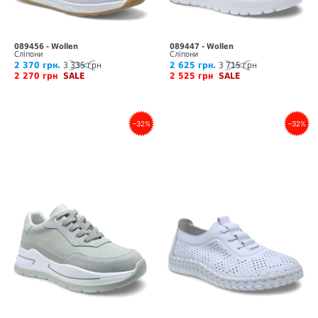
089456 - Wollen
089447 - Wollen
Сліпони
Сліпони
2 370 грн.
3 335 грн
2 625 грн.
3 715 грн
2 270 грн
SALE
2 525 грн
SALE
–32%
–32%