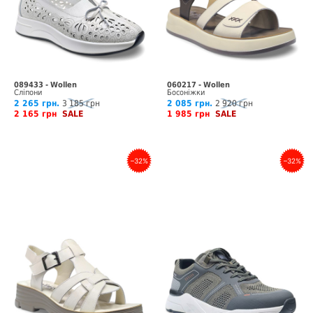
089433 - Wollen
060217 - Wollen
Сліпони
Босоніжки
2 265 грн.
3 185 грн
2 085 грн.
2 920 грн
2 165 грн
SALE
1 985 грн
SALE
–32%
–32%