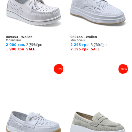
089454 - Wollen
089455 - Wollen
Мокасини
Мокасини
2 000 грн.
2 795 грн
2 295 грн.
3 230 грн
1 900 грн
SALE
2 195 грн
SALE
–32%
–32%