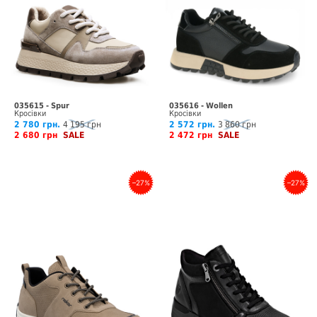
035615 - Spur
035616 - Wollen
Кросівки
Кросівки
2 780 грн.
4 195 грн
2 572 грн.
3 860 грн
2 680 грн
SALE
2 472 грн
SALE
–27%
–27%