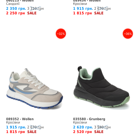
060215 - Wollen
089434 - Wollen
Сандалії
Кросівки
2 350 грн.
3 310 грн
1 915 грн.
2 670 грн
2 250 грн
SALE
1 815 грн
SALE
–32%
–36%
089352 - Wollen
035580 - Grunberg
Кросівки
Кросівки
1 915 грн.
2 670 грн
2 620 грн.
3 940 грн
1 815 грн
SALE
2 520 грн
SALE