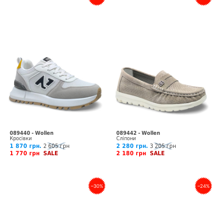
089440 - Wollen
089442 - Wollen
Кросівки
Сліпони
1 870 грн.
2 605 грн
2 280 грн.
3 205 грн
1 770 грн
SALE
2 180 грн
SALE
–30%
–24%