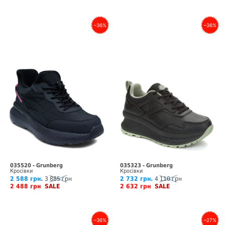
–36%
–36%
035520 - Grunberg
035323 - Grunberg
Кросівки
Кросівки
2 588 грн.
3 885 грн
2 732 грн.
4 110 грн
2 488 грн
SALE
2 632 грн
SALE
–36%
–27%