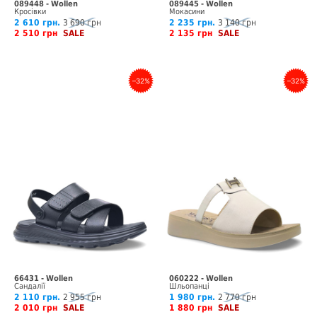
089448 - Wollen
089445 - Wollen
Кросівки
Мокасини
2 610 грн.
3 690 грн
2 235 грн.
3 140 грн
2 510 грн
SALE
2 135 грн
SALE
–32%
–32%
66431 - Wollen
060222 - Wollen
Сандалії
Шльопанці
2 110 грн.
2 955 грн
1 980 грн.
2 770 грн
2 010 грн
SALE
1 880 грн
SALE