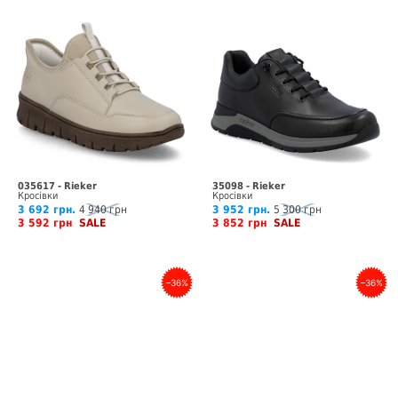
035617 - Rieker
35098 - Rieker
Кросівки
Кросівки
3 692 грн.
4 940 грн
3 952 грн.
5 300 грн
3 592 грн
SALE
3 852 грн
SALE
–36%
–36%