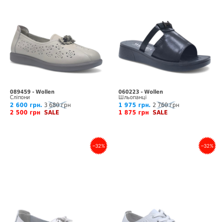
089459 - Wollen
060223 - Wollen
Сліпони
Шльопанці
2 600 грн.
3 680 грн
1 975 грн.
2 760 грн
2 500 грн
SALE
1 875 грн
SALE
–32%
–32%