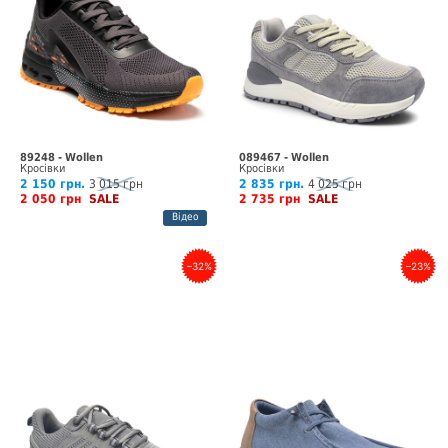
89248 - Wollen
089467 - Wollen
Кросівки
Кросівки
2 150 грн.
3 015 грн
2 835 грн.
4 025 грн
2 050 грн
SALE
2 735 грн
SALE
Відео
–32%
–23%