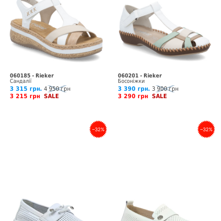
060185 - Rieker
060201 - Rieker
Сандалії
Босоніжки
3 315 грн.
4 950 грн
3 390 грн.
3 900 грн
3 215 грн
SALE
3 290 грн
SALE
–32%
–32%