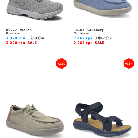
89277 - Wollen
35102 - Grunberg
Кросівки
Мокасини
2 320 грн.
3 270 грн
2 468 грн.
3 095 грн
2 220 грн
SALE
2 368 грн
SALE
–23%
–32%