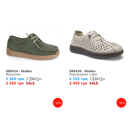
089424 - Wollen
089436 - Wollen
Мокасини
Повсякденні туфлі
2 365 грн.
3 330 грн
2 555 грн.
3 615 грн
2 265 грн
SALE
2 455 грн
SALE
–32%
–32%