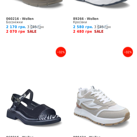
060216 - Wollen
89266 - Wollen
Босоніжки
Кросівки
2 170 грн.
3 045 грн
2 580 грн.
3 645 грн
2 070 грн
SALE
2 480 грн
SALE
–32%
–32%