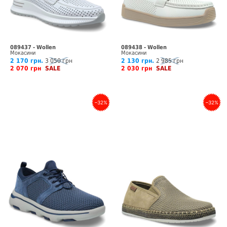
089437 - Wollen
089438 - Wollen
Мокасини
Мокасини
2 170 грн.
3 050 грн
2 130 грн.
2 985 грн
2 070 грн
SALE
2 030 грн
SALE
–32%
–32%