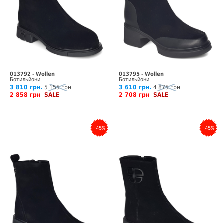
013792 - Wollen
013795 - Wollen
Ботильйони
Ботильйони
3 810 грн.
5 155 грн
3 610 грн.
4 875 грн
2 858 грн
SALE
2 708 грн
SALE
–45%
–45%