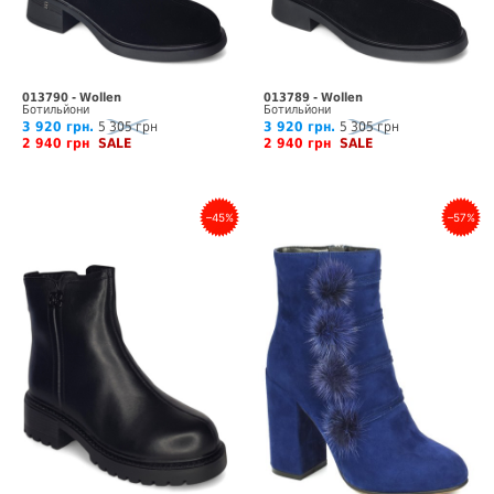
013790 - Wollen
013789 - Wollen
Ботильйони
Ботильйони
3 920 грн.
5 305 грн
3 920 грн.
5 305 грн
2 940 грн
SALE
2 940 грн
SALE
–45%
–57%