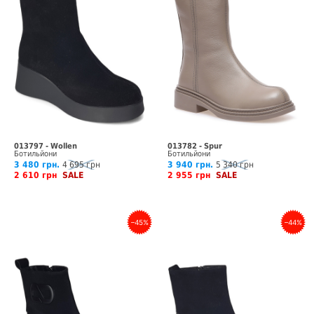
013797 - Wollen
013782 - Spur
Ботильйони
Ботильйони
3 480 грн.
4 695 грн
3 940 грн.
5 340 грн
2 610 грн
SALE
2 955 грн
SALE
–45%
–44%