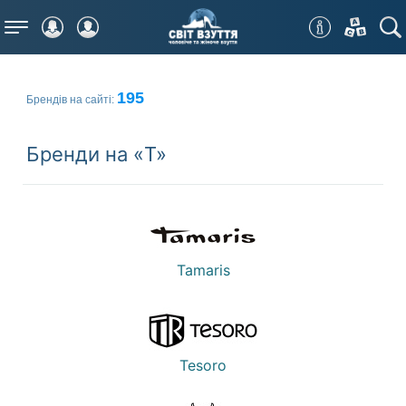
Меню
195
Брендів на сайті:
Бренди на «T»
Tamaris
Tesoro