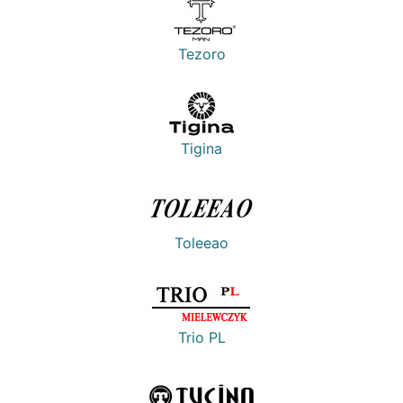
Tezoro
Tigina
Toleeao
Trio PL