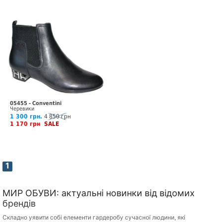
05455 - Conventini
Черевики
1 300 грн.
4 850 грн
1 170 грн
SALE
1
МИР ОБУВИ: актуальні новинки від відомих
брендів
Складно уявити собі елементи гардеробу сучасної людини, які