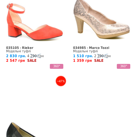
035105 - Rieker
034985 - Marco Tozzi
Модельні туфлі
Модельні туфлі
2 830 грн.
4 290 грн
1 510 грн.
2 390 грн
2 547 грн
SALE
1 359 грн
SALE
360°
360°
–47%