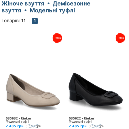
Жіноче взуття • Демісезонне
взуття • Модельні туфлі
Товарів:
11
1
–30%
–30%
035632 - Rieker
035622 - Rieker
Модельні туфлі
Модельні туфлі
2 485 грн.
3 550 грн
2 485 грн.
3 550 грн