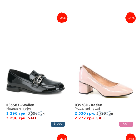
–36%
–40%
035583 - Wollen
035280 - Baden
Модельні туфлі
Модельні туфлі
2 396 грн.
3 590 грн
2 530 грн.
3 790 грн
2 296 грн
SALE
2 277 грн
SALE
Відео
360°
–47%
–41%