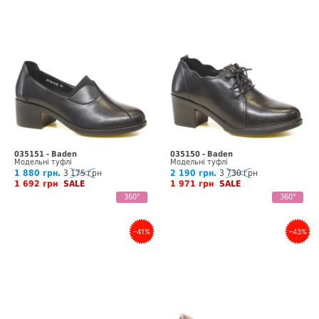
035151 - Baden
035150 - Baden
Модельні туфлі
Модельні туфлі
1 880 грн.
3 175 грн
2 190 грн.
3 730 грн
1 692 грн
SALE
1 971 грн
SALE
360°
360°
–41%
–43%