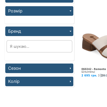
Розмір
Бренд
Сезон
060242 - Remonte
Шльопанці
2 695 грн.
3 885 
Колір