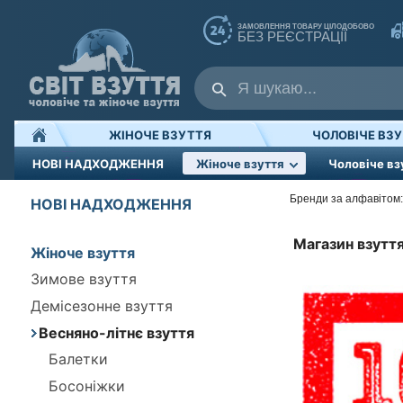
ЗАМОВЛЕННЯ ТОВАРУ ЦІЛОДОБОВО
БЕЗ РЕЄСТРАЦІЇ
ЖІНОЧЕ ВЗУТТЯ
ЧОЛОВІЧЕ ВЗ
НОВІ НАДХОДЖЕННЯ
Жіноче взуття
Чоловіче вз
Бренди за алфавітом:
НОВІ НАДХОДЖЕННЯ
Магазин взуття
Жіноче взуття
Зимове взуття
Демісезонне взуття
Весняно-літнє взуття
Балетки
Босоніжки