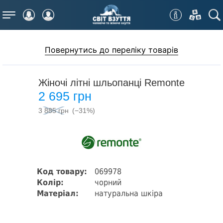
Меню
Повернутись до переліку товарів
Жіночі літні шльопанці Remonte
2 695 грн
3 885 грн
(−31%)
Код товару:
069978
Колір:
чорний
Матеріал:
натуральна шкіра