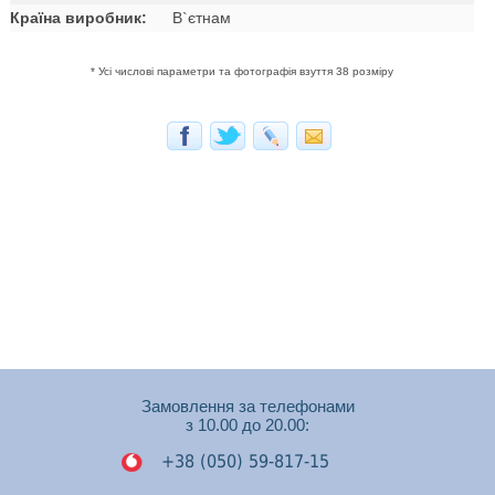
Країна виробник:
В`єтнам
* Усі числові параметри та фотографія взуття 38 розміру
Замовлення за телефонами
з 10.00 до 20.00:
+38 (050) 59-817-15