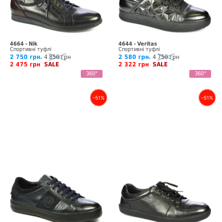
4664 - Nik
4644 - Veritas
Спортивні туфлі
Спортивні туфлі
2 750 грн.
4 850 грн
2 580 грн.
4 750 грн
2 475 грн
SALE
2 322 грн
SALE
360°
360°
–51%
–51%