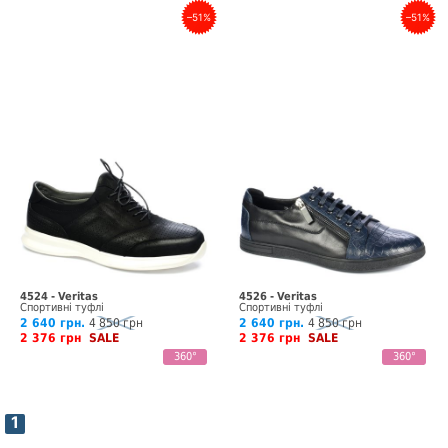
–51%
–51%
4524 - Veritas
4526 - Veritas
Спортивні туфлі
Спортивні туфлі
2 640 грн.
4 850 грн
2 640 грн.
4 850 грн
2 376 грн
SALE
2 376 грн
SALE
360°
360°
1