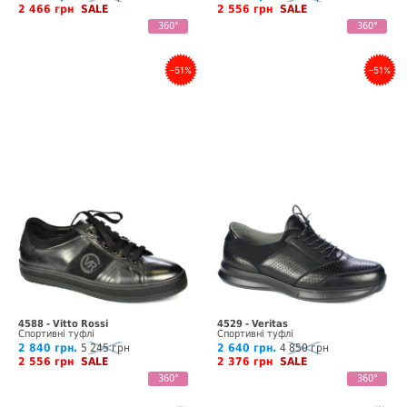
2 466 грн
SALE
2 556 грн
SALE
360°
360°
–51%
–51%
4588 - Vitto Rossi
4529 - Veritas
Спортивні туфлі
Спортивні туфлі
2 840 грн.
5 245 грн
2 640 грн.
4 850 грн
2 556 грн
SALE
2 376 грн
SALE
360°
360°