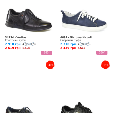
34734 - Veritas
4691 - Giatoma Niccoli
Спортивні туфлі
Спортивні туфлі
2 910 грн.
4 950 грн
2 710 грн.
4 785 грн
2 619 грн
SALE
2 439 грн
SALE
360°
360°
–49%
–51%