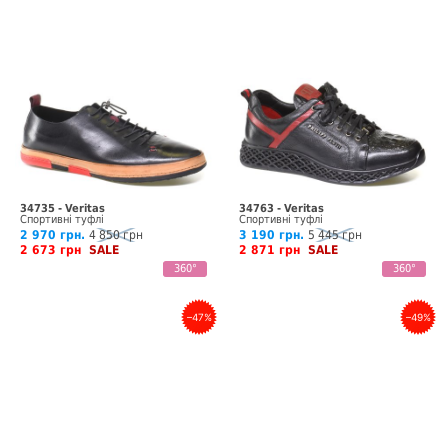
34735 - Veritas
34763 - Veritas
Спортивні туфлі
Спортивні туфлі
2 970 грн.
4 850 грн
3 190 грн.
5 445 грн
2 673 грн
SALE
2 871 грн
SALE
360°
360°
–47%
–49%