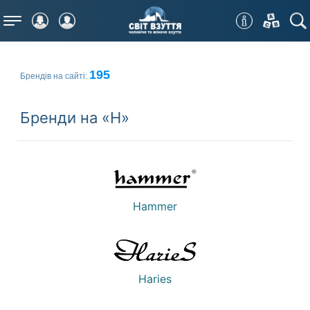
Меню
195
Брендів на сайті:
Бренди на «H»
Hammer
Haries