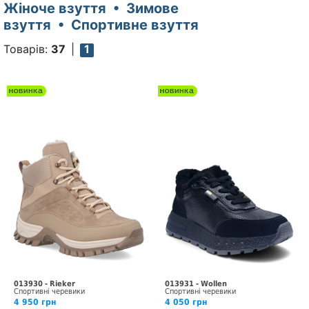
Жіноче взуття • Зимове
взуття • Спортивне взуття
Товарів:
37
1
013930 - Rieker
013931 - Wollen
Спортивні черевики
Спортивні черевики
4 950 грн
4 050 грн