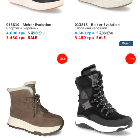
013810 - Rieker Evolution
013813 - Rieker Evolution
Спортивні черевики
Спортивні черевики
4 600 грн.
5 495 грн
4 600 грн.
5 495 грн
3 450 грн
SALE
3 450 грн
SALE
Відео
–45%
–37%