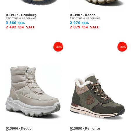
013917 - Grunberg
013907 - Keddo
Спортивні черевики
Спортивні черевики
3 560 грн.
2 970 грн.
2 492 грн
SALE
2 079 грн
SALE
–30%
–30%
013906 - Keddo
013890 - Remonte