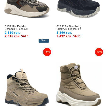
013918 - Keddo
013916 - Grunberg
Спортивні черевики
Спортивні черевики
2 880 грн.
3 560 грн.
2 016 грн
SALE
2 492 грн
SALE
Відео
–30%
–30%