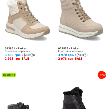
013851 - Rieker
013838 - Rieker
Спортивні черевики
Спортивні черевики
3 890 грн.
4 635 грн
3 970 грн.
4 730 грн
2 918 грн
SALE
2 978 грн
SALE
–37%