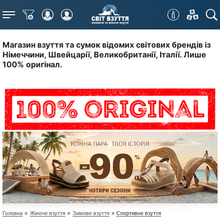
Меню
Магазин взуття та сумок відомих світових брендів із
Німеччини, Швейцарії, Великобританії, Італії. Лише
100% оригінал.
Головна
»
Жіноче взуття
»
Зимове взуття
»
Спортивне взуття