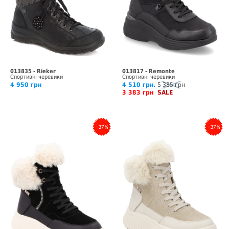
013835 - Rieker
013817 - Remonte
Спортивні черевики
Спортивні черевики
4 950 грн
4 510 грн.
5 385 грн
3 383 грн
SALE
–37%
–37%