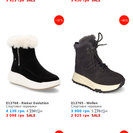
3 923 грн
SALE
3 450 грн
SALE
–37%
–45%
013768 - Rieker Evolution
013765 - Wollen
Спортивні черевики
Спортивні черевики
4 130 грн.
4 930 грн
3 900 грн.
5 275 грн
3 098 грн
SALE
2 925 грн
SALE