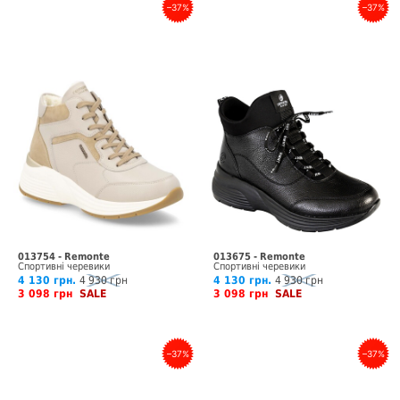
–37%
–37%
013754 - Remonte
013675 - Remonte
Спортивні черевики
Спортивні черевики
4 130 грн.
4 930 грн
4 130 грн.
4 930 грн
3 098 грн
SALE
3 098 грн
SALE
–37%
–37%