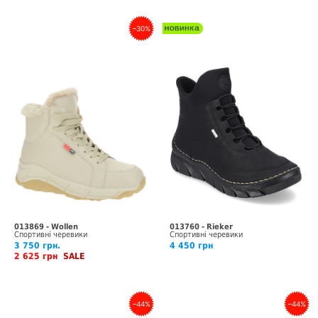
–30%
013869 - Wollen
013760 - Rieker
Спортивні черевики
Спортивні черевики
3 750 грн.
4 450 грн
2 625 грн
SALE
–44%
–44%