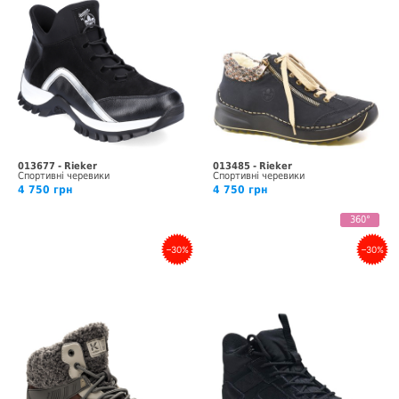
013677 - Rieker
013485 - Rieker
Спортивні черевики
Спортивні черевики
4 750 грн
4 750 грн
360°
–30%
–30%