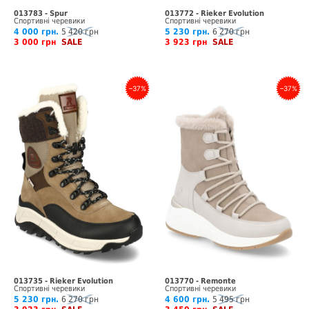
013783 - Spur
013772 - Rieker Evolution
Спортивні черевики
Спортивні черевики
4 000 грн.
5 420 грн
5 230 грн.
6 270 грн
3 000 грн
SALE
3 923 грн
SALE
–37%
–37%
013735 - Rieker Evolution
013770 - Remonte
Спортивні черевики
Спортивні черевики
5 230 грн.
6 270 грн
4 600 грн.
5 495 грн