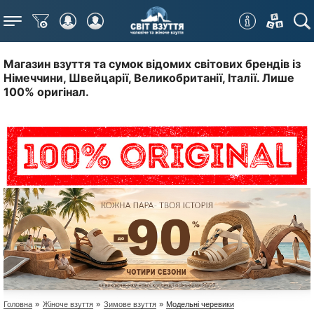
Меню
Магазин взуття та сумок відомих світових брендів із
Німеччини, Швейцарії, Великобританії, Італії. Лише
100% оригінал.
Головна
»
Жіноче взуття
»
Зимове взуття
»
Модельні черевики