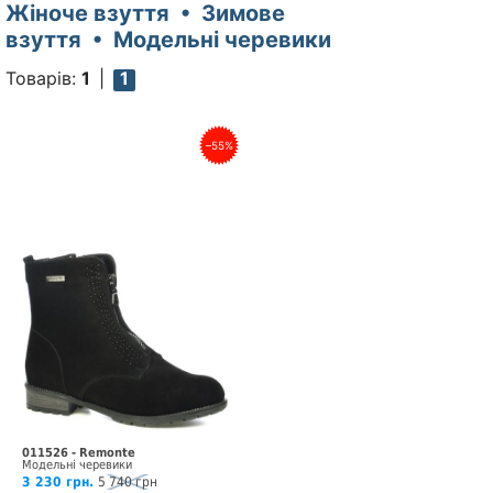
Жіноче взуття • Зимове
взуття • Модельні черевики
Товарів:
1
1
–55%
011526 - Remonte
Модельні черевики
3 230 грн.
5 740 грн