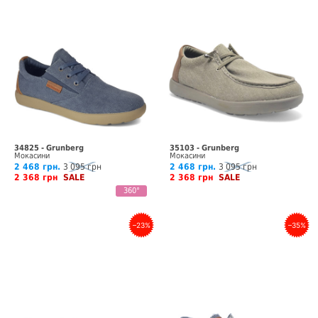
34825 - Grunberg
35103 - Grunberg
Мокасини
Мокасини
2 468 грн.
3 095 грн
2 468 грн.
3 095 грн
2 368 грн
SALE
2 368 грн
SALE
360°
–23%
–35%