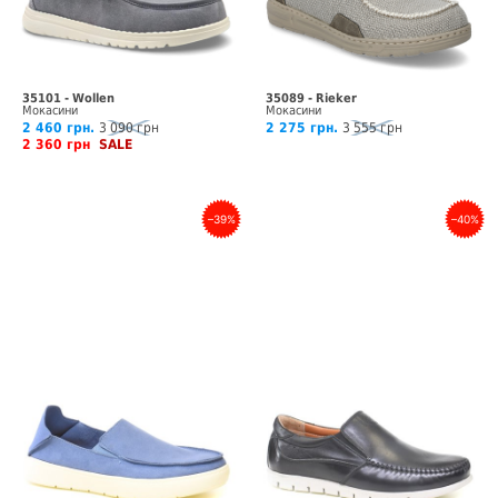
35101 - Wollen
35089 - Rieker
Мокасини
Мокасини
2 460 грн.
3 090 грн
2 275 грн.
3 555 грн
2 360 грн
SALE
–39%
–40%