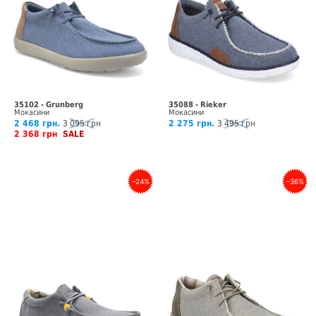
35102 - Grunberg
35088 - Rieker
Мокасини
Мокасини
2 468 грн.
3 095 грн
2 275 грн.
3 495 грн
2 368 грн
SALE
–24%
–36%