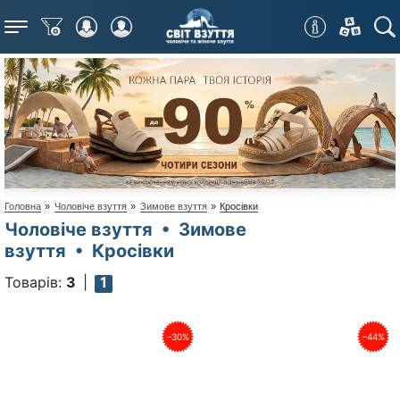
Меню
Головна
»
Чоловіче взуття
»
Зимове взуття
»
Кросівки
Чоловіче взуття • Зимове
взуття • Кросівки
Товарів:
3
1
–30%
–44%