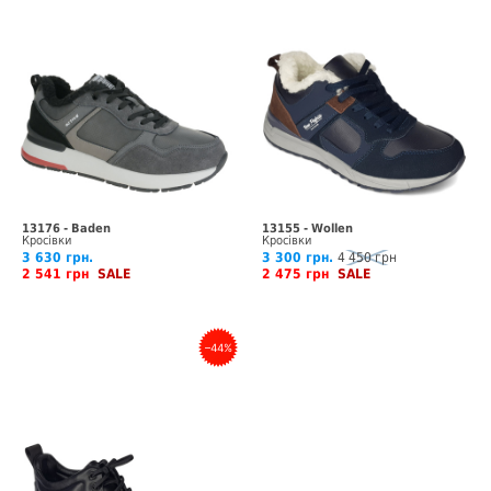
13176 - Baden
13155 - Wollen
Кросівки
Кросівки
3 630 грн.
3 300 грн.
4 450 грн
2 541 грн
SALE
2 475 грн
SALE
–44%