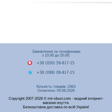
Замовлення за телефонами
з 10.00 до 20.00:
+38 (050) 59-817-15
+38 (098) 09-817-15
+38 (050) 53-448-74
Кількість товарів: 2363
Оновлено: 09.08.2026
Подзвонити на Viber
Copyright 2007-2026 © mir-obuvi.com - модний інтернет-
Подзвонити на
магазин взуття.
WhatsApp
Безкоштовна доставка по всій Україні!