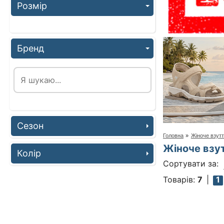
Розмір
Бренд
Сезон
Головна
»
Жіноче взут
Жіноче взу
Колір
Сортувати за:
Товарів:
7
1