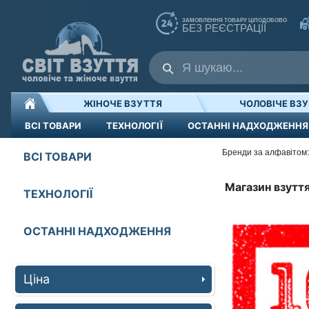
ЗАМОВЛЕННЯ ТОВАРУ ЦІЛОДОБОВО
БЕЗ РЕЄСТРАЦІЇ
ЖІНОЧЕ ВЗУТТЯ
ЧОЛОВІЧЕ ВЗ
ВСІ ТОВАРИ
ТЕХНОЛОГІЇ
ОСТАННІ НАДХОДЖЕННЯ
Бренди за алфавітом:
ВСІ ТОВАРИ
Магазин взуття
ТЕХНОЛОГІЇ
ОСТАННІ НАДХОДЖЕННЯ
Ціна