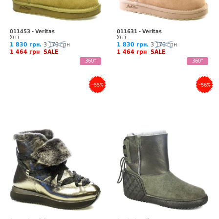
011453 - Veritas
011631 - Veritas
Уггі
Уггі
1 830 грн.
3 170 грн
1 830 грн.
3 170 грн
1 464 грн
SALE
1 464 грн
SALE
360°
360°
–55%
–56%