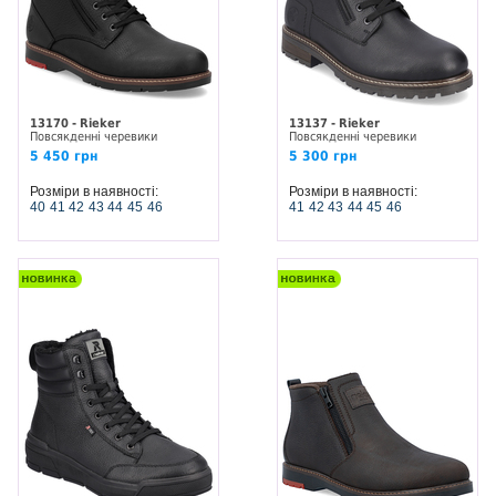
13170 - Rieker
13137 - Rieker
Повсякденні черевики
Повсякденні черевики
5 450 грн
5 300 грн
Розміри в наявності:
Розміри в наявності:
40
41
42
43
44
45
46
41
42
43
44
45
46