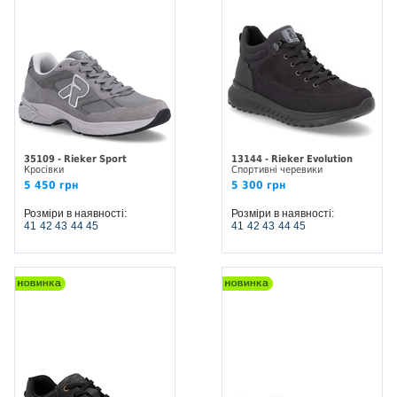
35109 - Rieker Sport
13144 - Rieker Evolution
Кросівки
Спортивні черевики
5 450 грн
5 300 грн
Розміри в наявності:
Розміри в наявності:
41
42
43
44
45
41
42
43
44
45