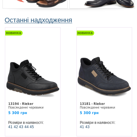
Останні надходження
13194 - Rieker
13181 - Rieker
Повсякденні черевики
Повсякденні черевики
5 300 грн
5 300 грн
Розміри в наявності:
Розміри в наявності:
41
42
43
44
45
41
43