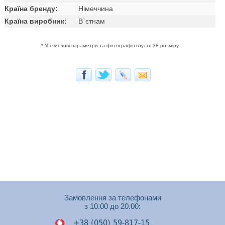
Країна бренду:
Німеччина
Країна виробник:
В`єтнам
* Усі числові параметри та фотографія взуття 38 розміру
Замовлення за телефонами
з 10.00 до 20.00:
+38 (050) 59-817-15