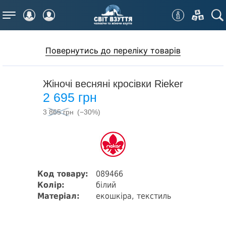
Меню
Повернутись до переліку товарів
Жіночі весняні кросівки Rieker
2 695 грн
3 865 грн
(−30%)
Код товару:
089466
Колір:
білий
Матеріал:
екошкіра, текстиль