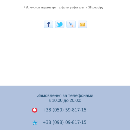
* Усі числові параметри та фотографія взуття 38 розміру
Замовлення за телефонами
з 10.00 до 20.00:
+38 (050) 59-817-15
+38 (098) 09-817-15