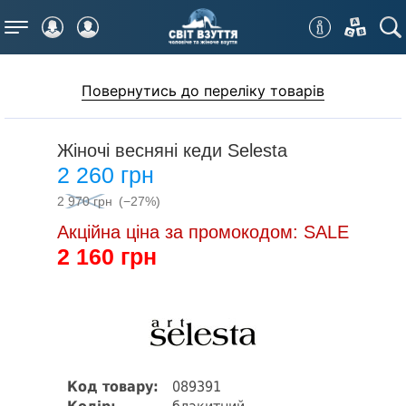
Меню
Повернутись до переліку товарів
Жіночі весняні кеди Selesta
2 260 грн
2 970 грн
(−27%)
Акційна ціна за промокодом: SALE
2 160 грн
Код товару:
089391