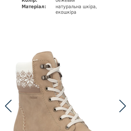
Колір:
бежевий
Матеріал:
натуральна шкіра,
екошкіра