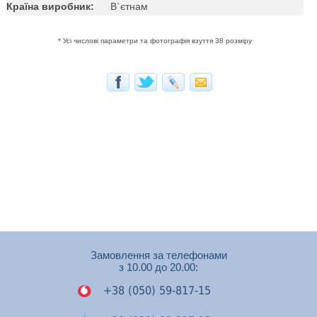
Країна виробник:
В`єтнам
* Усі числові параметри та фотографія взуття 38 розміру
Замовлення за телефонами
з 10.00 до 20.00:
+38 (050) 59-817-15