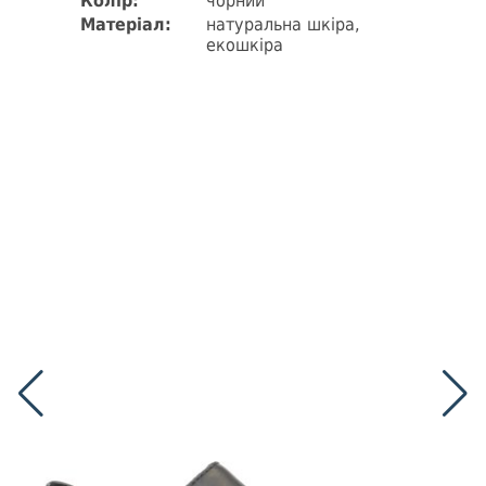
Колір:
чорний
Матеріал:
натуральна шкіра,
екошкіра