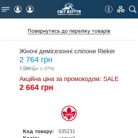
Меню
Повернутись до переліку товарів
Жіночі демісезонні сліпони Rieker
2 764 грн
3 660 грн
(−27%)
Акційна ціна за промокодом: SALE
2 664 грн
Код товару:
035231