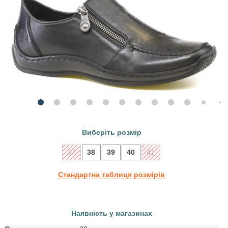
Виберіть розмір
37
38
39
40
41
Стандартна таблиця розмірів
Наявність у магазинах