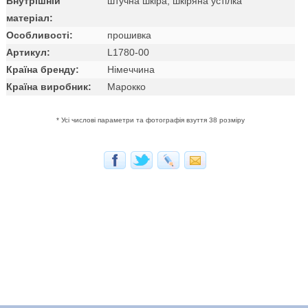
Внутрішній
штучна шкіра, шкіряна устілка
матеріал:
Особливості:
прошивка
Артикул:
L1780-00
Країна бренду:
Німеччина
Країна виробник:
Марокко
* Усі числові параметри та фотографія взуття 38 розміру