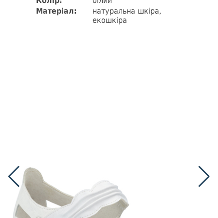
Колір:
білий
Матеріал:
натуральна шкіра,
екошкіра