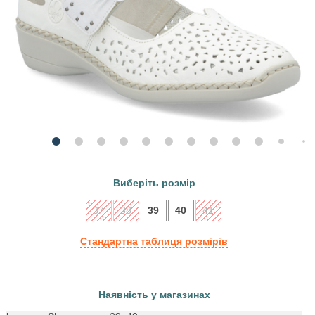
Виберіть розмір
37
38
39
40
41
Стандартна таблиця розмірів
Наявність у магазинах