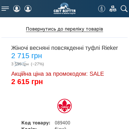
Меню
Повернутись до переліку товарів
Жіночі весняні повсякденні туфлі Rieker
2 715 грн
3 595 грн
(−27%)
Акційна ціна за промокодом: SALE
2 615 грн
Код товару:
089400