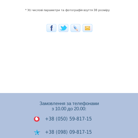
* Усі числові параметри та фотографія взуття 38 розміру
Замовлення за телефонами
з 10.00 до 20.00:
+38 (050) 59-817-15
+38 (098) 09-817-15