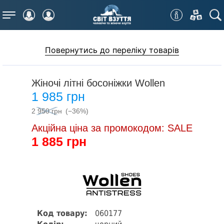
Меню
Повернутись до переліку товарів
Жіночі літні босоніжки Wollen
1 985 грн
2 950 грн
(−36%)
Акційна ціна за промокодом: SALE
1 885 грн
Код товару:
060177