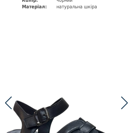
Колір:
чорний
Матеріал:
натуральна шкіра