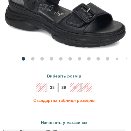
Виберіть розмір
37
38
39
40
41
Стандартна таблиця розмірів
Наявність у магазинах