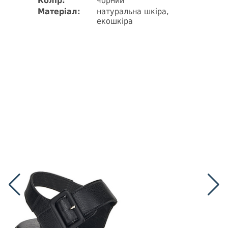
Колір:
чорний
Матеріал:
натуральна шкіра,
екошкіра