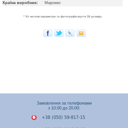
Країна виробник:
Марокко
* Усі числові параметри та фотографія взуття 38 розміру
Замовлення за телефонами
з 10.00 до 20.00:
+38 (050) 59-817-15