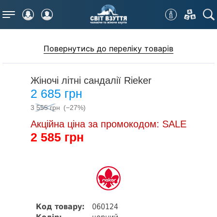
Меню
Повернутись до переліку товарів
Жіночі літні сандалії Rieker
2 685 грн
3 555 грн
(−27%)
Акційна ціна за промокодом: SALE
2 585 грн
Код товару:
060124