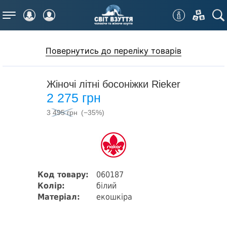
Меню
Повернутись до переліку товарів
Жіночі літні босоніжки Rieker
2 275 грн
3 495 грн
(−35%)
Код товару:
060187
Колір:
білий
Матеріал:
екошкіра