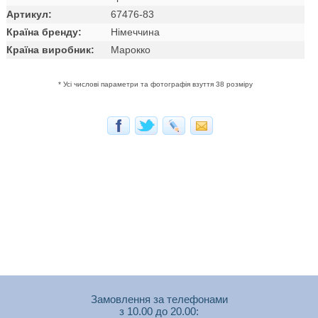
Артикул:
67476-83
Країна бренду:
Німеччина
Країна виробник:
Марокко
* Усі числові параметри та фотографія взуття 38 розміру
Замовлення за телефонами
з 10.00 до 20.00: