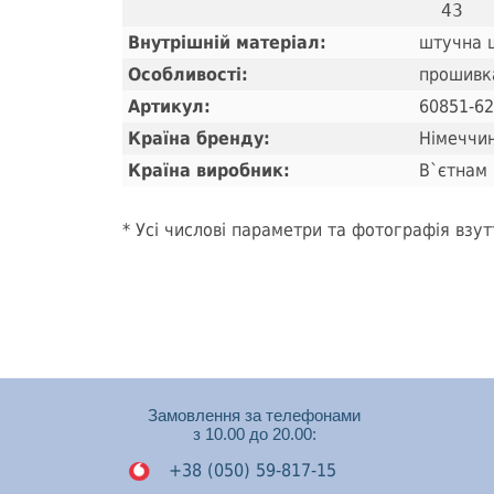
Внутрішній матеріал:
штучна ш
Особливості:
прошивк
Артикул:
60851-62
Країна бренду:
Німеччи
Країна виробник:
В`єтнам
* Усі числові параметри та фотографія взут
Замовлення за телефонами
з 10.00 до 20.00:
+38 (050) 59-817-15