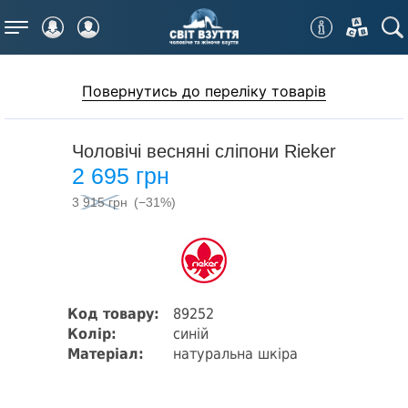
Меню
Повернутись до переліку товарів
Чоловічі весняні сліпони Rieker
2 695 грн
3 915 грн
(−31%)
Код товару:
89252
Колір:
синій
Матеріал:
натуральна шкіра