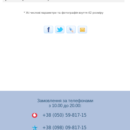
* Усі числові параметри та фотографія взуття 42 розміру
Замовлення за телефонами
з 10.00 до 20.00:
+38 (050) 59-817-15
+38 (098) 09-817-15