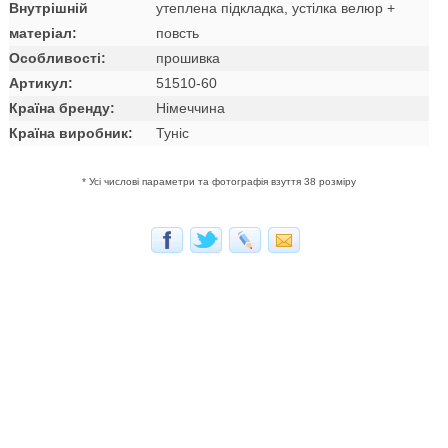
Внутрішній
утеплена підкладка, устілка велюр +
матеріал:
повсть
Особливості:
прошивка
Артикул:
51510-60
Країна бренду:
Німеччина
Країна виробник:
Туніс
* Усі числові параметри та фотографія взуття 38 розміру