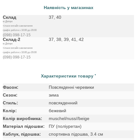
Наявність у магазинах
Склад
37, 40
м.Дніпро
тільки онлайн замовлення
графік роботи з 10:00 до 20:00
(098) 098-17-15
Склад-2
37, 38, 39, 41, 42
м.Дніпро
тільки онлайн замовлення
графік роботи з 10:00 до 20:00
(098) 098-17-15
Характеристики товару
*
Фасон:
Повсякденні черевики
Сезон:
зима
Стиль:
повсякденний
Колір:
бежевий
Колір виробника:
muschel/nuss//beige
Матеріал підошви:
ПУ (поліуретан)
Каблук, підошва:
спортивна підошва, 3.4 см