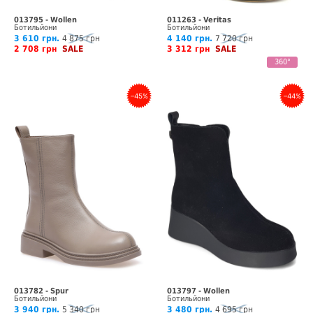
013795 - Wollen
011263 - Veritas
Ботильйони
Ботильйони
3 610 грн.
4 875 грн
4 140 грн.
7 720 грн
2 708 грн
SALE
3 312 грн
SALE
360°
–45%
–44%
013782 - Spur
013797 - Wollen
Ботильйони
Ботильйони
3 940 грн.
5 340 грн
3 480 грн.
4 695 грн