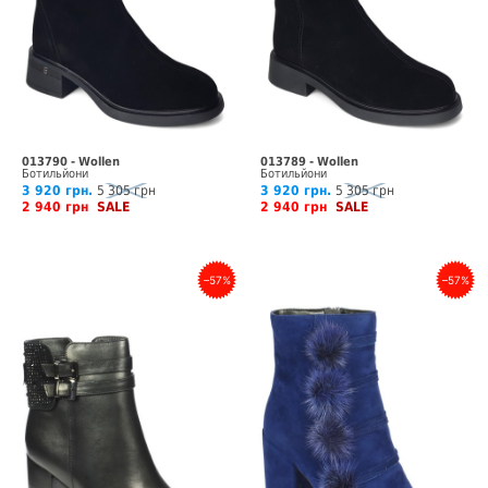
013790 - Wollen
013789 - Wollen
Ботильйони
Ботильйони
3 920 грн.
5 305 грн
3 920 грн.
5 305 грн
2 940 грн
SALE
2 940 грн
SALE
–57%
–57%