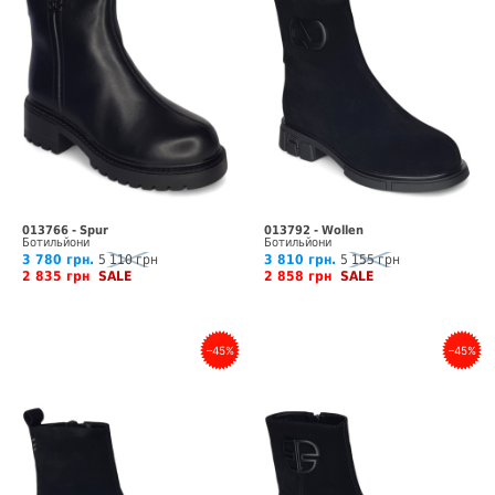
013766 - Spur
013792 - Wollen
Ботильйони
Ботильйони
3 780 грн.
5 110 грн
3 810 грн.
5 155 грн
2 835 грн
SALE
2 858 грн
SALE
–45%
–45%