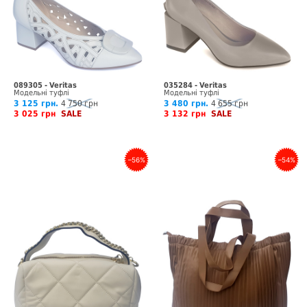
089305 - Veritas
035284 - Veritas
Модельні туфлі
Модельні туфлі
3 125 грн.
4 750 грн
3 480 грн.
4 655 грн
3 025 грн
SALE
3 132 грн
SALE
–56%
–54%