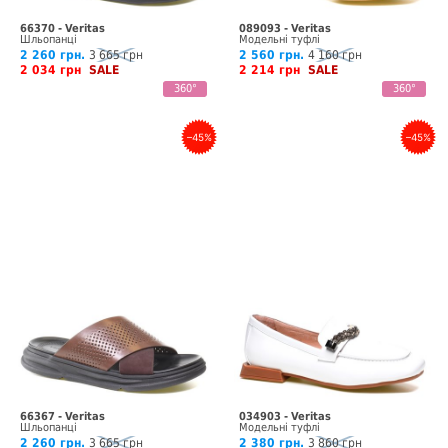
66370 - Veritas
089093 - Veritas
Шльопанці
Модельні туфлі
2 260 грн.
3 665 грн
2 560 грн.
4 160 грн
2 034 грн
SALE
2 214 грн
SALE
360°
360°
–45%
–45%
66367 - Veritas
034903 - Veritas
Шльопанці
Модельні туфлі
2 260 грн.
3 665 грн
2 380 грн.
3 860 грн