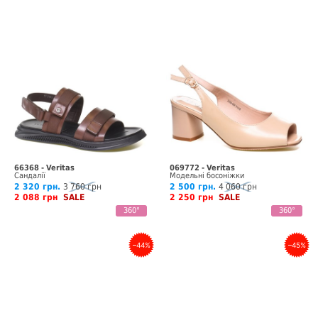
66368 - Veritas
069772 - Veritas
Сандалії
Модельні босоніжки
2 320 грн.
3 760 грн
2 500 грн.
4 060 грн
2 088 грн
SALE
2 250 грн
SALE
360°
360°
–44%
–45%