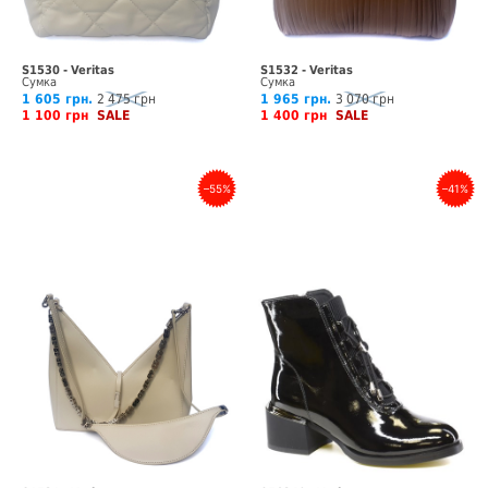
S1530 - Veritas
S1532 - Veritas
Сумка
Сумка
1 605 грн.
2 475 грн
1 965 грн.
3 070 грн
1 100 грн
SALE
1 400 грн
SALE
–55%
–41%