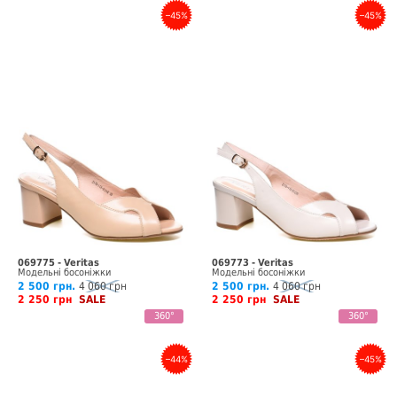
–45%
–45%
069775 - Veritas
069773 - Veritas
Модельні босоніжки
Модельні босоніжки
2 500 грн.
4 060 грн
2 500 грн.
4 060 грн
2 250 грн
SALE
2 250 грн
SALE
360°
360°
–44%
–45%