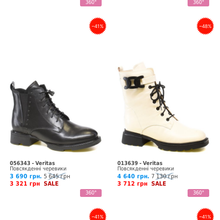
360°
360°
–41%
–48%
056343 - Veritas
013639 - Veritas
Повсякденні черевики
Повсякденні черевики
3 690 грн.
5 645 грн
4 640 грн.
7 130 грн
3 321 грн
SALE
3 712 грн
SALE
360°
360°
–41%
–41%