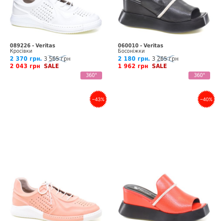
089226 - Veritas
060010 - Veritas
Кросівки
Босоніжки
2 370 грн.
3 565 грн
2 180 грн.
3 265 грн
2 043 грн
SALE
1 962 грн
SALE
360°
360°
–43%
–40%