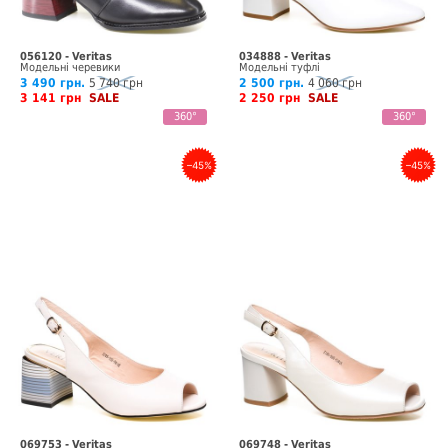
056120 - Veritas
034888 - Veritas
Модельні черевики
Модельні туфлі
3 490 грн.
5 740 грн
2 500 грн.
4 060 грн
3 141 грн
SALE
2 250 грн
SALE
360°
360°
–45%
–45%
069753 - Veritas
069748 - Veritas