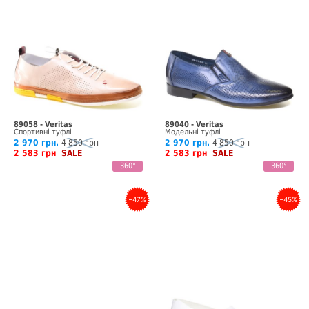
89058 - Veritas
89040 - Veritas
Спортивні туфлі
Модельні туфлі
2 970 грн.
4 850 грн
2 970 грн.
4 850 грн
2 583 грн
SALE
2 583 грн
SALE
360°
360°
–47%
–45%