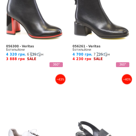
056300 - Veritas
056261 - Veritas
Ботильйони
Ботильйони
4 320 грн.
6 635 грн
4 700 грн.
7 225 грн
3 888 грн
SALE
4 230 грн
SALE
360°
360°
–43%
–40%