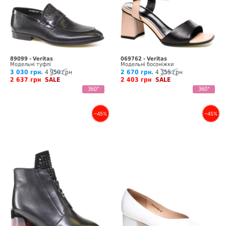
89099 - Veritas
069762 - Veritas
Модельні туфлі
Модельні босоніжки
3 030 грн.
4 950 грн
2 670 грн.
4 355 грн
2 637 грн
SALE
2 403 грн
SALE
360°
360°
–45%
–45%