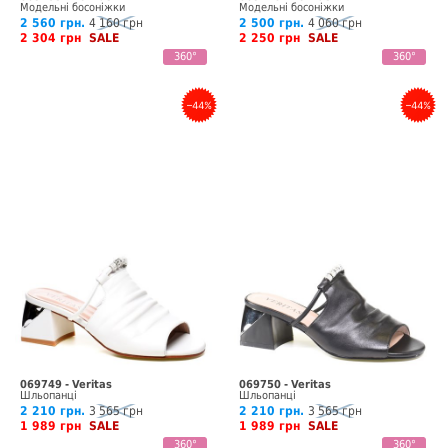
Модельні босоніжки
Модельні босоніжки
2 560 грн.
4 160 грн
2 500 грн.
4 060 грн
2 304 грн
SALE
2 250 грн
SALE
360°
360°
–44%
–44%
069749 - Veritas
069750 - Veritas
Шльопанці
Шльопанці
2 210 грн.
3 565 грн
2 210 грн.
3 565 грн
1 989 грн
SALE
1 989 грн
SALE
360°
360°