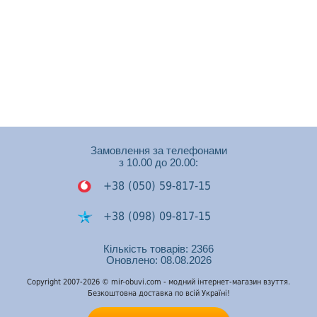
Замовлення за телефонами
з 10.00 до 20.00:
+38 (050) 59-817-15
+38 (098) 09-817-15
+38 (050) 53-448-74
Кількість товарів: 2366
Оновлено: 08.08.2026
Подзвонити на Viber
Copyright 2007-2026 © mir-obuvi.com - модний інтернет-магазин взуття.
Безкоштовна доставка по всій Україні!
Подзвонити на