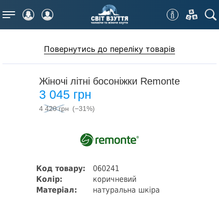
Меню
Повернутись до переліку товарів
Жіночі літні босоніжки Remonte
3 045 грн
4 420 грн
(−31%)
Код товару:
060241
Колір:
коричневий
Матеріал:
натуральна шкіра