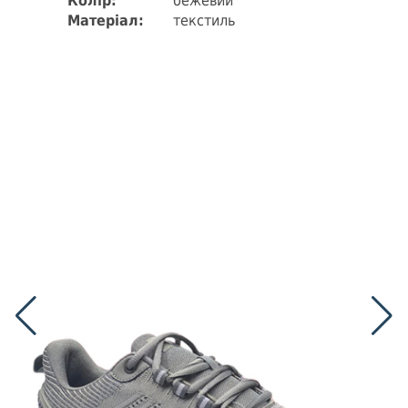
Колір:
бежевий
Матеріал:
текстиль