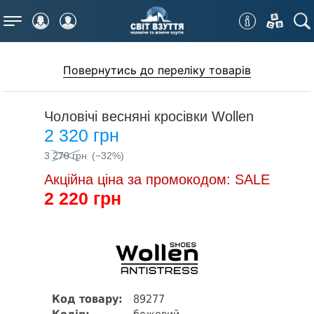
Меню
Повернутись до переліку товарів
Чоловічі весняні кросівки Wollen
2 320 грн
3 270 грн
(−32%)
Акційна ціна за промокодом: SALE
2 220 грн
Код товару:
89277