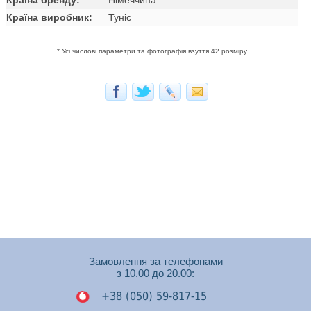
Країна виробник:
Туніс
* Усі числові параметри та фотографія взуття 42 розміру
Замовлення за телефонами
з 10.00 до 20.00:
+38 (050) 59-817-15