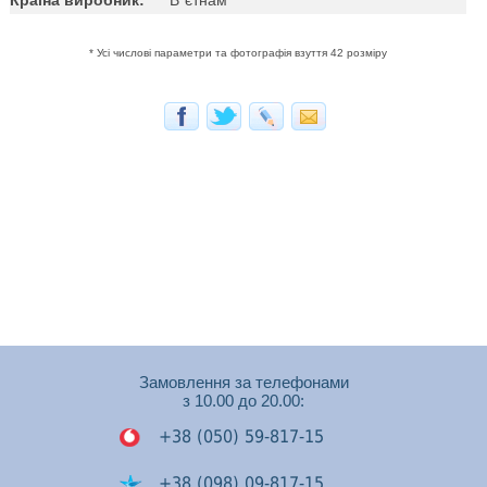
* Усі числові параметри та фотографія взуття 42 розміру
Замовлення за телефонами
з 10.00 до 20.00:
+38 (050) 59-817-15
+38 (098) 09-817-15