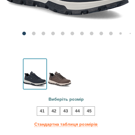
Виберіть розмір
41
42
43
44
45
Стандартна таблиця розмірів