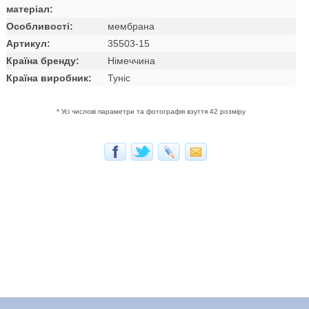
матеріал:
Особливості:
мембрана
Артикул:
35503-15
Країна бренду:
Німеччина
Країна виробник:
Туніс
* Усі числові параметри та фотографія взуття 42 розміру