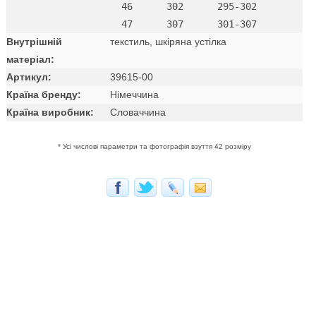
  46      302      295-302

Внутрішній
текстиль, шкіряна устілка
матеріал:
Артикул:
39615-00
Країна бренду:
Німеччина
Країна виробник:
Словаччина
* Усі числові параметри та фотографія взуття 42 розміру