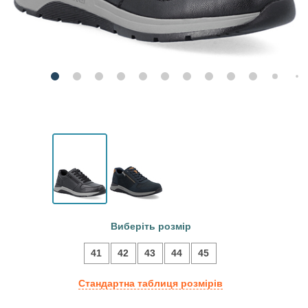
Виберіть розмір
41
42
43
44
45
Стандартна таблиця розмірів