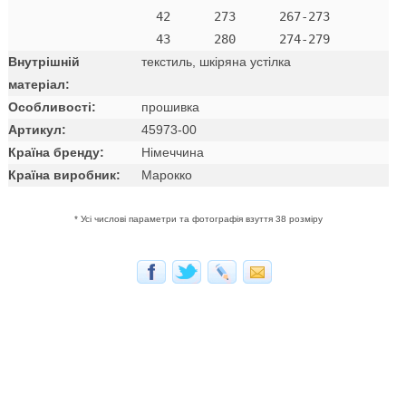
  42      273      267-273

Внутрішній
текстиль, шкіряна устілка
матеріал:
Особливості:
прошивка
Артикул:
45973-00
Країна бренду:
Німеччина
Країна виробник:
Марокко
* Усі числові параметри та фотографія взуття 38 розміру