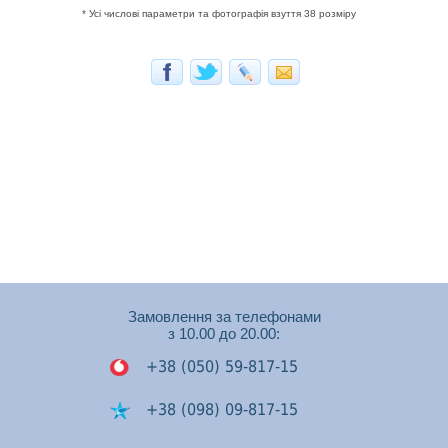
* Усі числові параметри та фотографія взуття 38 розміру
Замовлення за телефонами
з 10.00 до 20.00:
+38 (050) 59-817-15
+38 (098) 09-817-15