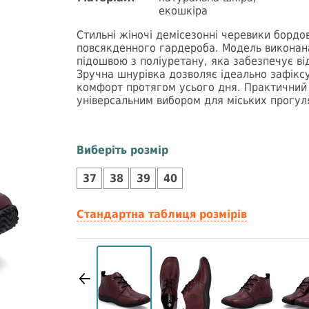
екошкіра
Стильні жіночі демісезонні черевики борд
повсякденного гардероба. Модель виконана
підошвою з поліуретану, яка забезпечує від
Зручна шнурівка дозволяє ідеально зафікс
комфорт протягом усього дня. Практичний
універсальним вибором для міських прогул
Виберіть розмір
37
38
39
40
Стандартна таблиця розмірів