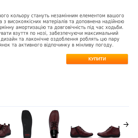
ового кольору стануть незамінним елементом вашого
 з високоякісних матеріалів та доповнена надійною
мінну амортизацію та довговічність під час ходьби.
увати взуття по нозі, забезпечуючи максимальний
 дизайн та лаконічне оздоблення роблять цю пару
янок та активного відпочинку в мінливу погоду.