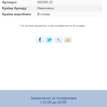
Артикул:
D0C80-22
Країна бренду:
Німеччина
Країна виробник:
В`єтнам
* Усі числові параметри та фотографія взуття 38 розміру
Замовлення за телефонами
з 10.00 до 20.00: