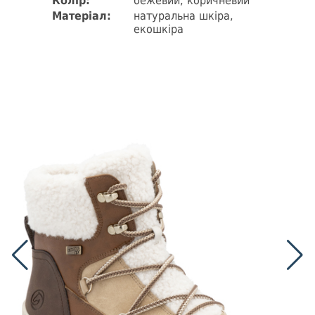
Колір:
бежевий, коричневий
Матеріал:
натуральна шкіра,
екошкіра