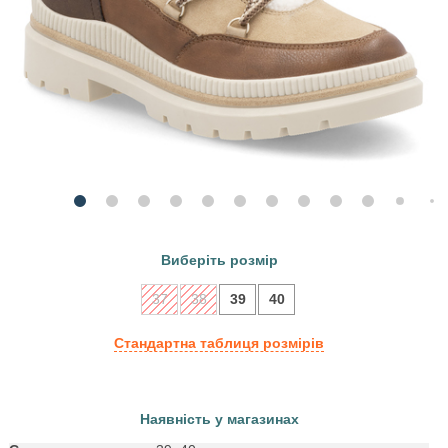
Виберіть розмір
37
38
39
40
Стандартна таблиця розмірів
Наявність у магазинах