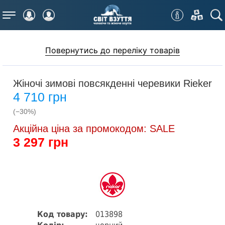
Меню
Повернутись до переліку товарів
Жіночі зимові повсякденні черевики Rieker
4 710 грн
(−30%)
Акційна ціна за промокодом: SALE
3 297 грн
Код товару:
013898