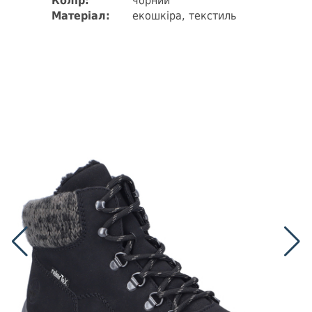
Колір:
чорний
Матеріал:
екошкіра, текстиль