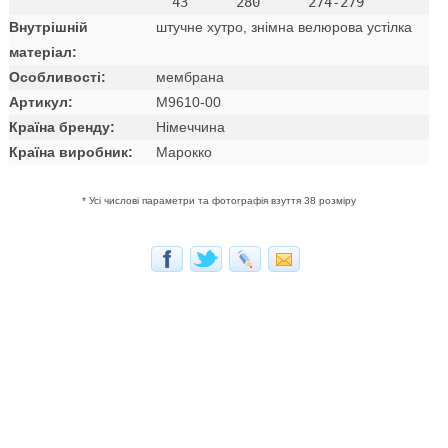
Внутрішній
штучне хутро, знімна велюрова устілка
матеріал:
Особливості:
мембрана
Артикул:
M9610-00
Країна бренду:
Німеччина
Країна виробник:
Марокко
* Усі числові параметри та фотографія взуття 38 розміру