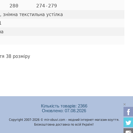
, знімна текстильна устілка
1
на
тя 38 розміру
Кількість товарів: 2366
Оновлено: 07.08.2026
Copyright 2007-2026 © mir-obuvi.com - модний інтернет-магазин взуття.
Безкоштовна доставка по всій Україні!