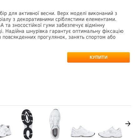
ибір для активної весни. Верх моделі виконаний з
ріалу з декоративними сріблястими елементами.
А та зносостійкої гуми забезпечує відмінну
. Надійна шнурівка гарантує оптимальну фіксацію
ля повсякденних прогулянок, занять спортом або