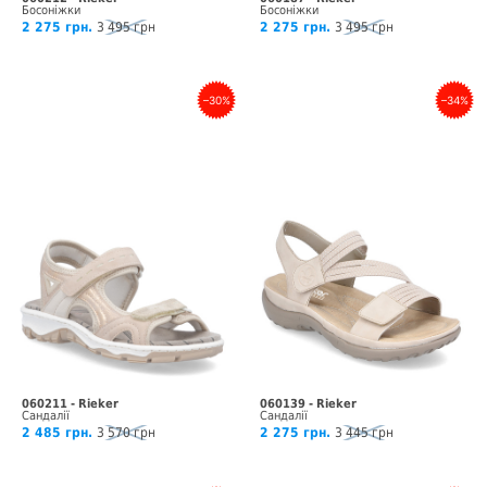
Босоніжки
Босоніжки
2 275 грн.
3 495 грн
2 275 грн.
3 495 грн
–30%
–34%
060211 - Rieker
060139 - Rieker
Сандалії
Сандалії
2 485 грн.
3 570 грн
2 275 грн.
3 445 грн