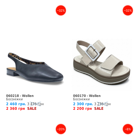
–32%
–32%
060218 - Wollen
060170 - Wollen
Босоніжки
Босоніжки
2 460 грн.
3 475 грн
2 300 грн.
3 235 грн
2 360 грн
SALE
2 200 грн
SALE
–20%
–8%