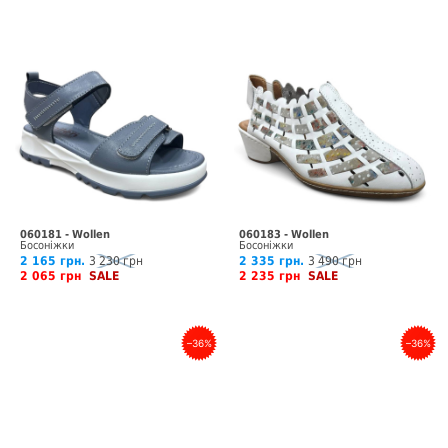
060181 - Wollen
060183 - Wollen
Босоніжки
Босоніжки
2 165 грн.
3 230 грн
2 335 грн.
3 490 грн
2 065 грн
SALE
2 235 грн
SALE
–36%
–36%