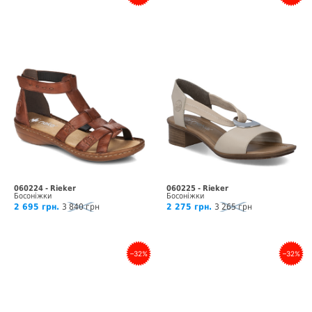
060224 - Rieker
060225 - Rieker
Босоніжки
Босоніжки
2 695 грн.
3 840 грн
2 275 грн.
3 265 грн
–32%
–32%