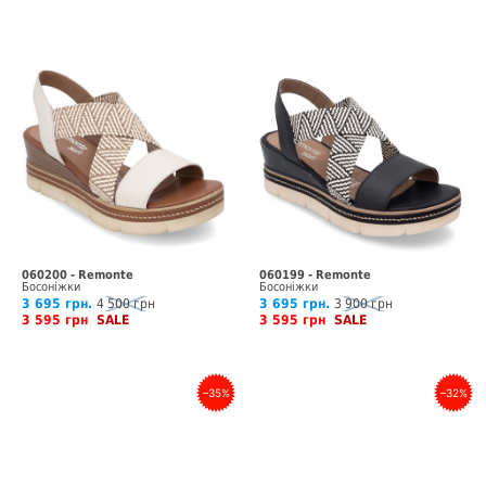
060200 - Remonte
060199 - Remonte
Босоніжки
Босоніжки
3 695 грн.
4 500 грн
3 695 грн.
3 900 грн
3 595 грн
SALE
3 595 грн
SALE
–35%
–32%