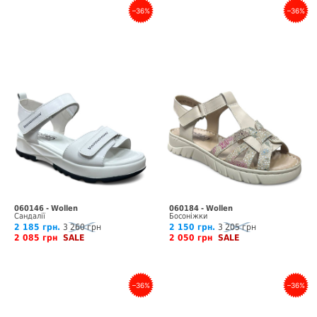
–36%
–36%
060146 - Wollen
060184 - Wollen
Сандалії
Босоніжки
2 185 грн.
3 260 грн
2 150 грн.
3 205 грн
2 085 грн
SALE
2 050 грн
SALE
–36%
–36%