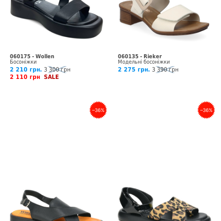
060175 - Wollen
060135 - Rieker
Босоніжки
Модельні босоніжки
2 210 грн.
3 300 грн
2 275 грн.
3 390 грн
2 110 грн
SALE
–36%
–36%