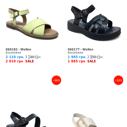
060182 - Wollen
060177 - Wollen
Босоніжки
Босоніжки
2 110 грн.
3 140 грн
1 985 грн.
2 950 грн
2 010 грн
SALE
1 885 грн
SALE
–36%
–33%