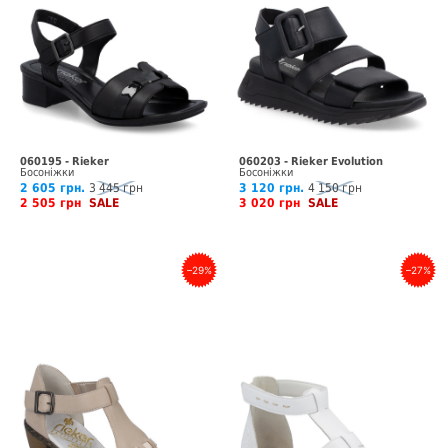
060195 - Rieker
060203 - Rieker Evolution
Босоніжки
Босоніжки
2 605 грн.
3 445 грн
3 120 грн.
4 150 грн
2 505 грн
SALE
3 020 грн
SALE
–29%
–27%