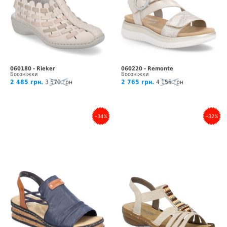
060180 - Rieker
060220 - Remonte
Босоніжки
Босоніжки
2 485 грн.
3 570 грн
2 765 грн.
4 155 грн
–34%
–32%