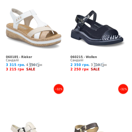
060185 - Rieker
060215 - Wollen
Сандалії
Сандалії
3 315 грн.
4 950 грн
2 350 грн.
3 310 грн
3 215 грн
SALE
2 250 грн
SALE
–32%
–32%