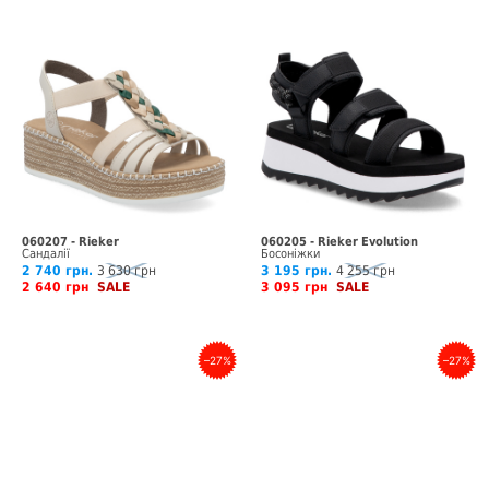
060207 - Rieker
060205 - Rieker Evolution
Сандалії
Босоніжки
2 740 грн.
3 630 грн
3 195 грн.
4 255 грн
2 640 грн
SALE
3 095 грн
SALE
–27%
–27%