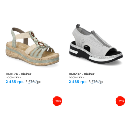
060174 - Rieker
060237 - Rieker
Босоніжки
Босоніжки
2 485 грн.
3 635 грн
2 485 грн.
3 655 грн
–30%
–32%