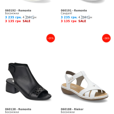
060192 - Remonte
060191 - Remonte
Босоніжки
Сандалії
3 235 грн.
4 310 грн
3 235 грн.
4 310 грн
3 135 грн
SALE
3 135 грн
SALE
–31%
–36%
060138 - Remonte
060188 - Rieker
Босоніжки
Босоніжки