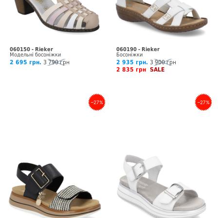
060150 - Rieker
060190 - Rieker
Модельні босоніжки
Босоніжки
2 695 грн.
3 790 грн
2 935 грн.
3 900 грн
2 835 грн
SALE
–27%
–27%