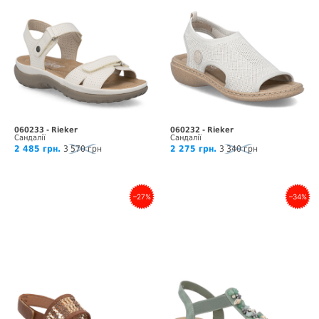
060233 - Rieker
060232 - Rieker
Сандалії
Сандалії
2 485 грн.
3 570 грн
2 275 грн.
3 340 грн
–27%
–34%