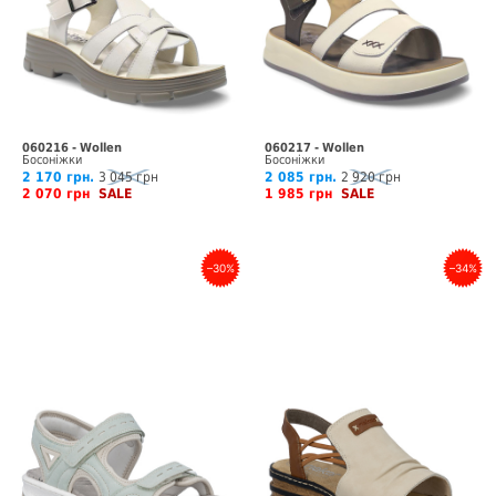
060216 - Wollen
060217 - Wollen
Босоніжки
Босоніжки
2 170 грн.
3 045 грн
2 085 грн.
2 920 грн
2 070 грн
SALE
1 985 грн
SALE
–30%
–34%