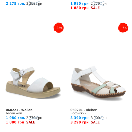
2 275 грн.
3 265 грн
1 980 грн.
2 770 грн
1 880 грн
SALE
–32%
–16%
060221 - Wollen
060201 - Rieker
Босоніжки
Босоніжки
1 980 грн.
2 770 грн
3 390 грн.
3 900 грн
1 880 грн
SALE
3 290 грн
SALE