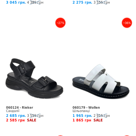
3 045 грн.
4 385 грн
2 275 грн.
3 555 грн
–27%
–36%
060124 - Rieker
060179 - Wollen
Сандалії
Шльопанці
2 685 грн.
3 555 грн
1 965 грн.
2 915 грн
2 585 грн
SALE
1 865 грн
SALE