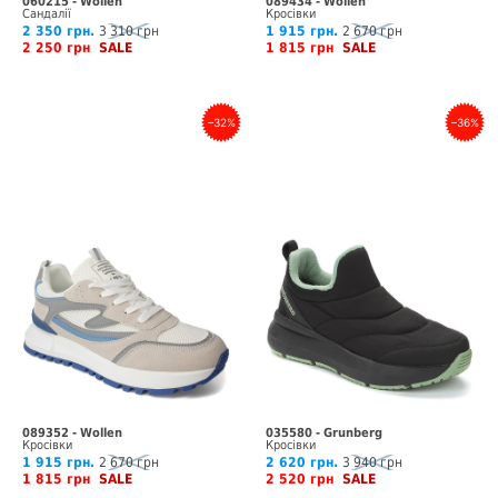
060215 - Wollen
089434 - Wollen
Сандалії
Кросівки
2 350 грн.
3 310 грн
1 915 грн.
2 670 грн
2 250 грн
SALE
1 815 грн
SALE
–32%
–36%
089352 - Wollen
035580 - Grunberg
Кросівки
Кросівки
1 915 грн.
2 670 грн
2 620 грн.
3 940 грн
1 815 грн
SALE
2 520 грн
SALE