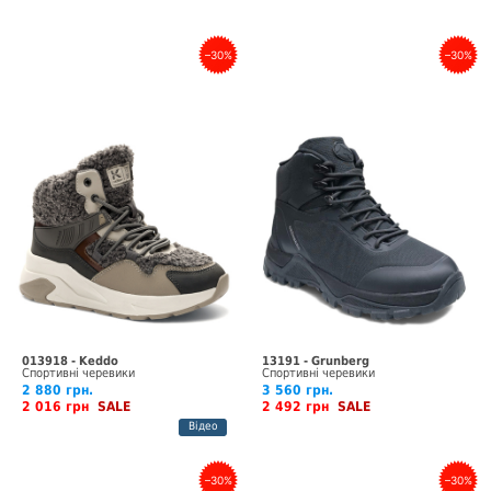
–30%
–30%
013918 - Keddo
13191 - Grunberg
Спортивні черевики
Спортивні черевики
2 880 грн.
3 560 грн.
2 016 грн
SALE
2 492 грн
SALE
Відео
–30%
–30%