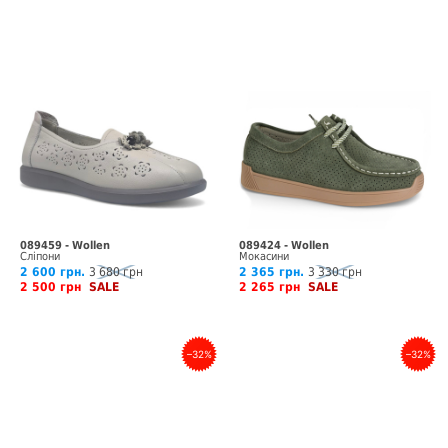
089459 - Wollen
089424 - Wollen
Сліпони
Мокасини
2 600 грн.
3 680 грн
2 365 грн.
3 330 грн
2 500 грн
SALE
2 265 грн
SALE
–32%
–32%