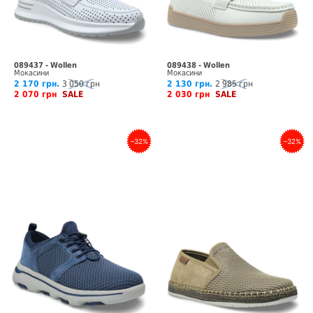
089437 - Wollen
089438 - Wollen
Мокасини
Мокасини
2 170 грн.
3 050 грн
2 130 грн.
2 985 грн
2 070 грн
SALE
2 030 грн
SALE
–32%
–32%