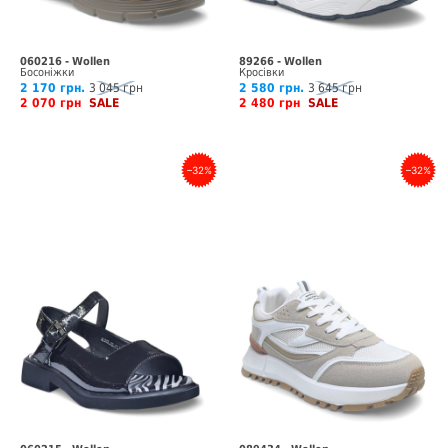
060216 - Wollen
89266 - Wollen
Босоніжки
Кросівки
2 170 грн.
3 045 грн
2 580 грн.
3 645 грн
2 070 грн
SALE
2 480 грн
SALE
–32%
–32%