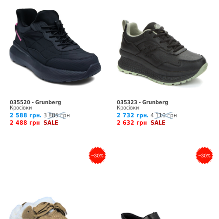
035520 - Grunberg
035323 - Grunberg
Кросівки
Кросівки
2 588 грн.
3 885 грн
2 732 грн.
4 110 грн
2 488 грн
SALE
2 632 грн
SALE
–30%
–30%