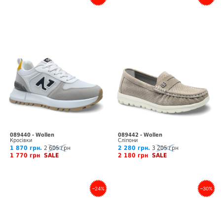
089440 - Wollen
089442 - Wollen
Кросівки
Сліпони
1 870 грн.
2 605 грн
2 280 грн.
3 205 грн
1 770 грн
SALE
2 180 грн
SALE
–24%
–30%