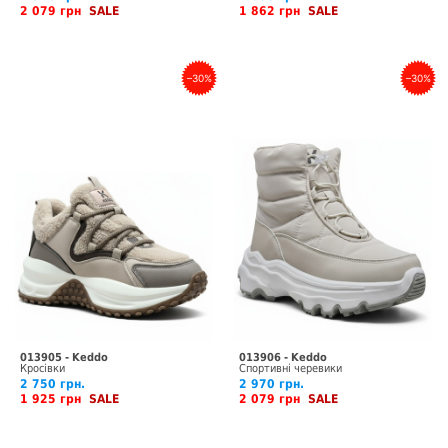
2 079 грн
SALE
1 862 грн
SALE
–30%
–30%
013905 - Keddo
013906 - Keddo
Кросівки
Спортивні черевики
2 750 грн.
2 970 грн.
1 925 грн
SALE
2 079 грн
SALE