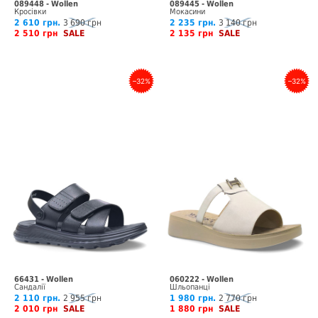
089448 - Wollen
089445 - Wollen
Кросівки
Мокасини
2 610 грн.
3 690 грн
2 235 грн.
3 140 грн
2 510 грн
SALE
2 135 грн
SALE
–32%
–32%
66431 - Wollen
060222 - Wollen
Сандалії
Шльопанці
2 110 грн.
2 955 грн
1 980 грн.
2 770 грн
2 010 грн
SALE
1 880 грн
SALE