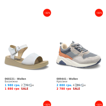
–32%
–32%
060221 - Wollen
089441 - Wollen
Босоніжки
Кросівки
1 980 грн.
2 770 грн
2 880 грн.
4 085 грн
1 880 грн
SALE
2 780 грн
SALE
–32%
–32%