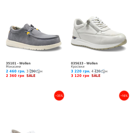
35101 - Wollen
035633 - Wollen
Мокасини
Кросівки
2 460 грн.
3 090 грн
3 220 грн.
4 435 грн
2 360 грн
SALE
3 120 грн
SALE
–35%
–16%