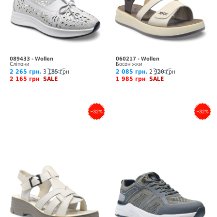
089433 - Wollen
060217 - Wollen
Сліпони
Босоніжки
2 265 грн.
3 185 грн
2 085 грн.
2 920 грн
2 165 грн
SALE
1 985 грн
SALE
–32%
–32%