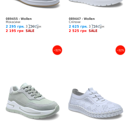
089455 - Wollen
089447 - Wollen
Мокасини
Сліпони
2 295 грн.
3 230 грн
2 625 грн.
3 715 грн
2 195 грн
SALE
2 525 грн
SALE
–32%
–32%