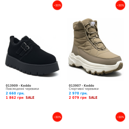
–30%
–30%
013909 - Keddo
013907 - Keddo
Повсякденні черевики
Спортивні черевики
2 660 грн.
2 970 грн.
1 862 грн
SALE
2 079 грн
SALE
–30%
–30%