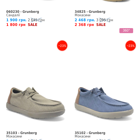
060230 - Grunberg
34825 - Grunberg
Сандалії
Мокасини
1 900 грн.
2 645 грн
2 468 грн.
3 095 грн
1 800 грн
SALE
2 368 грн
SALE
360°
–23%
–23%
35103 - Grunberg
35102 - Grunberg
Мокасини
Мокасини