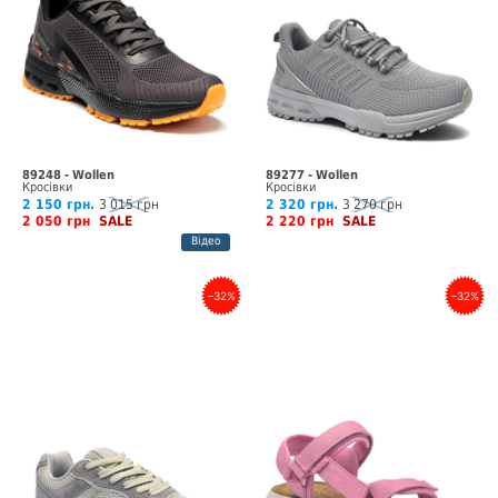
89248 - Wollen
89277 - Wollen
Кросівки
Кросівки
2 150 грн.
3 015 грн
2 320 грн.
3 270 грн
2 050 грн
SALE
2 220 грн
SALE
Відео
–32%
–32%