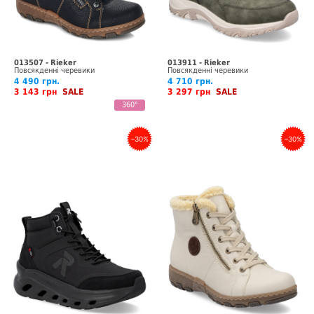
013507 - Rieker
013911 - Rieker
Повсякденні черевики
Повсякденні черевики
4 490 грн.
4 710 грн.
3 143 грн
SALE
3 297 грн
SALE
360°
–30%
–30%