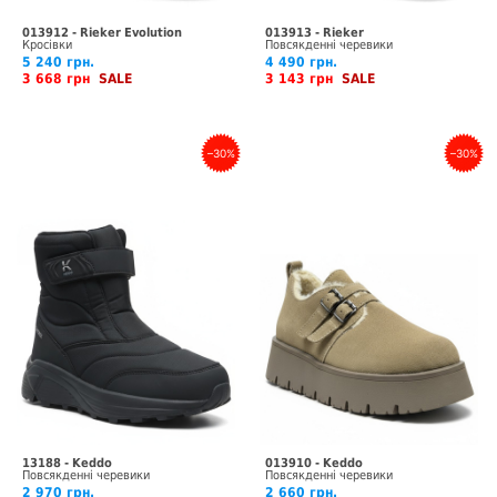
013912 - Rieker Evolution
013913 - Rieker
Кросівки
Повсякденні черевики
5 240 грн.
4 490 грн.
3 668 грн
SALE
3 143 грн
SALE
–30%
–30%
13188 - Keddo
013910 - Keddo
Повсякденні черевики
Повсякденні черевики
2 970 грн.
2 660 грн.