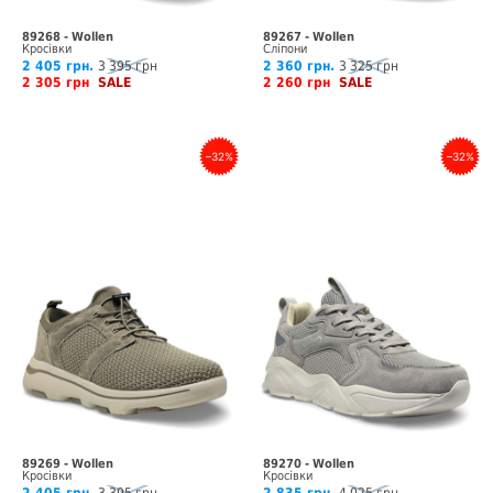
89268 - Wollen
89267 - Wollen
Кросівки
Сліпони
2 405 грн.
3 395 грн
2 360 грн.
3 325 грн
2 305 грн
SALE
2 260 грн
SALE
–32%
–32%
89269 - Wollen
89270 - Wollen
Кросівки
Кросівки