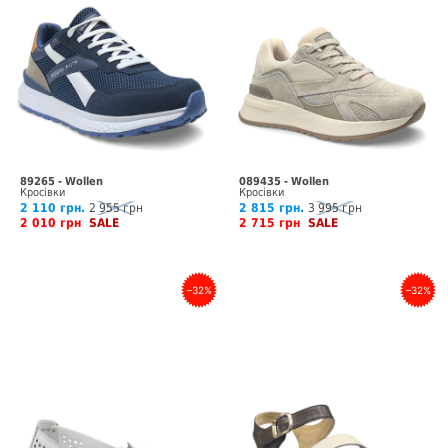
89265 - Wollen
089435 - Wollen
Кросівки
Кросівки
2 110 грн.
2 955 грн
2 815 грн.
3 995 грн
2 010 грн
SALE
2 715 грн
SALE
–32%
–32%