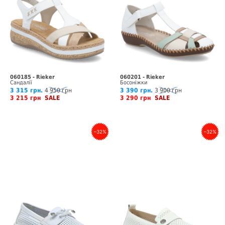
060185 - Rieker
060201 - Rieker
Сандалії
Босоніжки
3 315 грн.
4 950 грн
3 390 грн.
3 900 грн
3 215 грн
SALE
3 290 грн
SALE
–32%
–32%