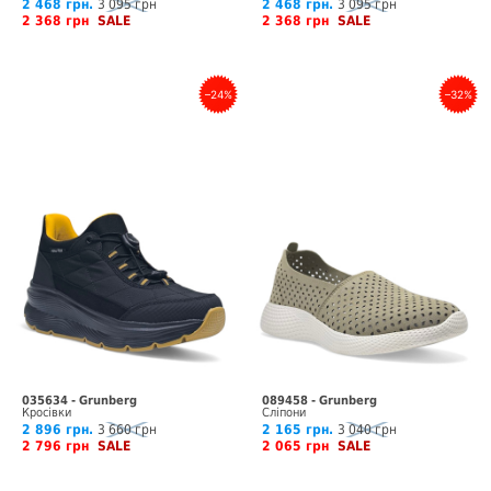
2 468 грн.
3 095 грн
2 468 грн.
3 095 грн
2 368 грн
SALE
2 368 грн
SALE
–24%
–32%
035634 - Grunberg
089458 - Grunberg
Кросівки
Сліпони
2 896 грн.
3 660 грн
2 165 грн.
3 040 грн
2 796 грн
SALE
2 065 грн
SALE