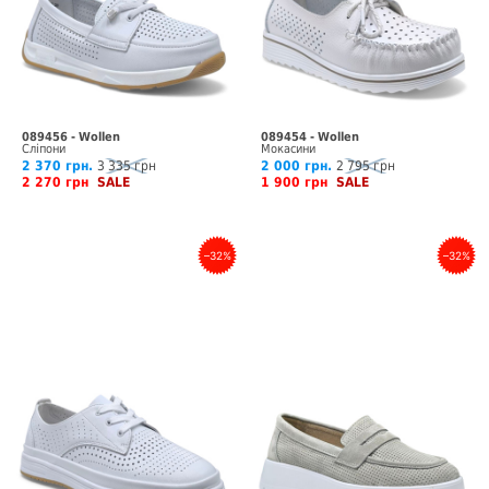
089456 - Wollen
089454 - Wollen
Сліпони
Мокасини
2 370 грн.
3 335 грн
2 000 грн.
2 795 грн
2 270 грн
SALE
1 900 грн
SALE
–32%
–32%